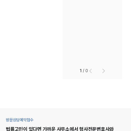
1
/
0
방문상담예약접수
법률고민이 있다면 가까운 사무소에서
형사
전문변호사와