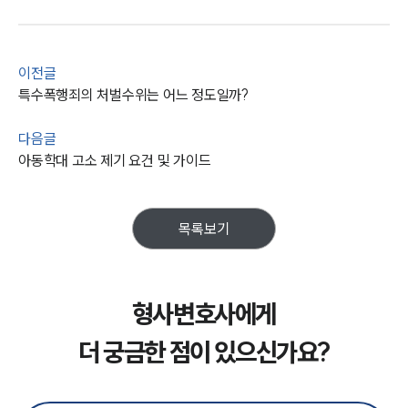
이전글
특수폭행죄의 처벌수위는 어느 정도일까?
다음글
아동학대 고소 제기 요건 및 가이드
목록보기
형사변호사에게
더 궁금한 점이 있으신가요?
그룹소개