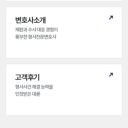
변호사소개
재판과 수사 대응 경험이 

풍부한 형사전문변호사
고객후기
형사사건 해결 능력을

인정받은 대륜