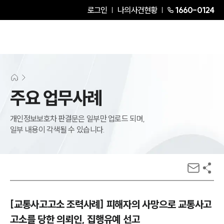
로그인
나의사건현황
1660-0124
주요 업무사례
개인정보보호차 판결문은 일부만 업로드 되며,
일부 내용이 각색될 수 있습니다.
[교통사고고소 조력사례] 피해자의 사망으로 교통사고
고소를 당한 의뢰인, 집행유예 선고