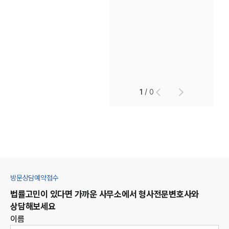
1
/
0
방문상담예약접수
법률고민이 있다면 가까운 사무소에서
형사
전문변호사와
상담해보세요
이름