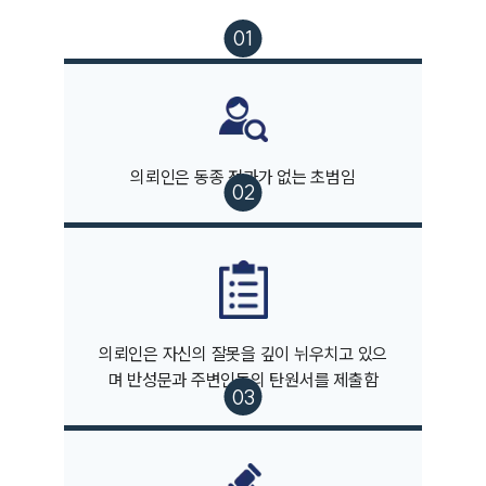
의뢰인은 동종 전과가 없는 초범임
의뢰인은 자신의 잘못을 깊이 뉘우치고 있으
며 반성문과 주변인들의 탄원서를 제출함
그룹소개