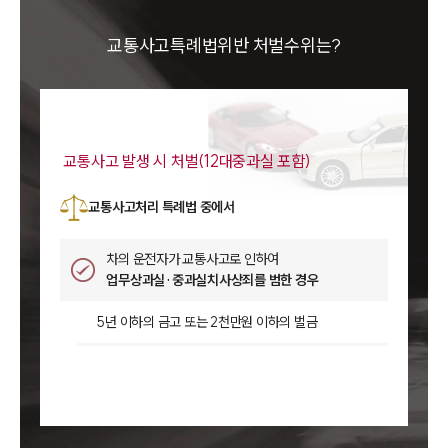
교통사고특례법위반 처벌수위는?
교통사고 발생 시 처벌(12대중과실 포함)
교통사고처리 특례법 중에서
차의 운전자가 교통사고로 인하여
업무상과실·중과실치사상죄를 범한 경우
5년 이하의 금고 또는 2천만원 이하의 벌금