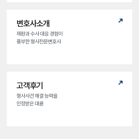
변호사소개
재판과 수사 대응 경험이 

풍부한 형사전문변호사
고객후기
형사사건 해결 능력을

인정받은 대륜