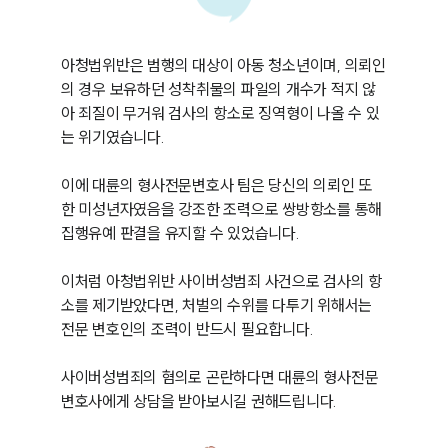
아청법위반은 범행의 대상이 아동 청소년이며, 의뢰인
의 경우 보유하던 성착취물의 파일의 개수가 적지 않
아 죄질이 무거워 검사의 항소로 징역형이 나올 수 있
는 위기였습니다. 

이에 대륜의 형사전문변호사 팀은 당신의 의뢰인 또
한 미성년자였음을 강조한 조력으로 쌍방항소를 통해 
집행유예 판결을 유지할 수 있었습니다. 

이처럼 아청법위반 사이버성범죄 사건으로 검사의 항
소를 제기받았다면, 처벌의 수위를 다투기 위해서는 
전문 변호인의 조력이 반드시 필요합니다. 

사이버성범죄의 혐의로 곤란하다면 대륜의 형사전문
변호사에게 상담을 받아보시길 권해드립니다.