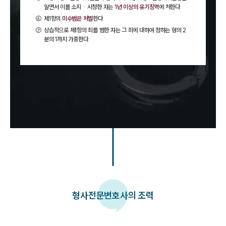
알면서 이를 소지ㆍ시청한 자는
1년 이상의 유기징역
에 처한다.
⑥
제1항의
미수범은 처벌
한다
⑦
상습적으로 제1항의 죄를 범한 자는 그 죄에 대하여 정하는 형의 2
분의 1까지 가중한다.
형사
전문변호사의 조력