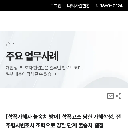
로그인
나의사건현황
1660-0124
주요 업무사례
개인정보보호차 판결문은 일부만 업로드 되며,
일부 내용이 각색될 수 있습니다.
[학폭가해자 불송치 방어] 학폭고소 당한 가해학생, 전
주형사변호사 조력으로 경찰 단계 불송치 결정