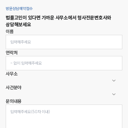
방문상담예약접수
법률고민이 있다면 가까운 사무소에서
형사
전문변호사와
상담해보세요
이름
연락처
사무소
사건분야
문의내용