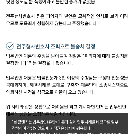
딪힌 정도일 뿐 폭행이라고 볼만한 증거가 없었음
전주형사변호사 팀은 피의자의 발언은 모욕적인 언사로 보기 어려
우므로 모욕죄가 성립하지 않는다고 주장했습니다.
전주형사변호사 조력으로 불송치 결정
법무법인 대륜의 주장을 받아들여 경찰은 “피의자에 대해 불송치를
결정합니다”라는 결정을 내렸습니다.
법무법인 대륜은 법률전문가 3인 이상의 수행팀을 구성해 전문성을
극대화하며, 해결사례를 토대로 구축한 대륜만의 소송시스템으로
의뢰하신 사건을 성공으로 이끌어 오고 있습니다.
위 사례와 같은 상황으로 어려움을 겪고 계시다면 언제든 법무법인
대륜에 상담을 요청해주시길 바랍니다.
"본 콘텐츠는 법무법인(유한) 대륜의 실제 업무 사례를 바탕으로 일부
각색하여 작성되었으며, 저작권은 당사에 귀속됩니다.