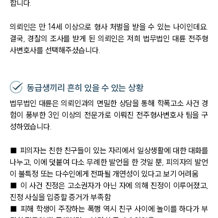
합니다.
의뢰인은 만 14세 이상으로 형사 처벌을 받을 수 있는 나이인데요.
결국, 경찰의 조사를 받게 된 의뢰인은 저희 법무법인 대륜 전주형
사변호사를 선택해주셨습니다.
동급생끼리 흔히 있을 수 있는 상황
법무법인 대륜은 의뢰인과의 면밀한 상담을 통해 학폭고소 사건 경
험이 풍부한 3인 이상의 전문가로 이뤄진 전주형사변호사 팀을 구
성하였습니다.
■ 피의자는 친한 친구들이 있는 자리에서 일상생활에 대한 대화를
나누고, 이에 덧붙여 다소 무례한 발언을 한 것일 뿐, 피의자의 발언
이 불특정 또는 다수인에게 전파될 개연성이 있다고 보기 어려움
■ 이 사건 진정은 고소권자가 아닌 자에 의해 진정이 이루어졌고,
진정 사실을 입증할 증거가 부족함
■ 피해 학생이 주장하는 폭행 역시 친구 사이에 놀이를 하다가 부