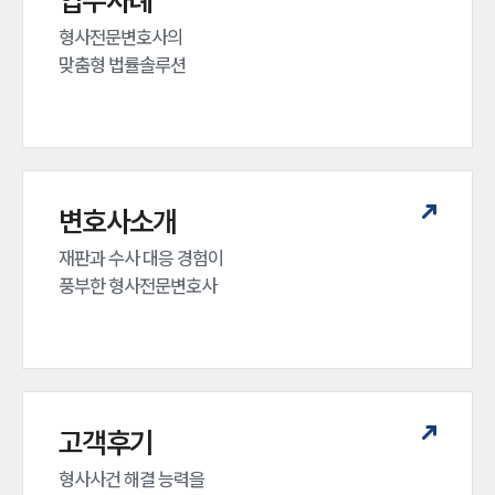
업무사례
대륜법률상담예약
형사전문변호사의 

맞춤형 법률솔루션
변호사소개
재판과 수사 대응 경험이 

풍부한 형사전문변호사
고객후기
형사사건 해결 능력을
