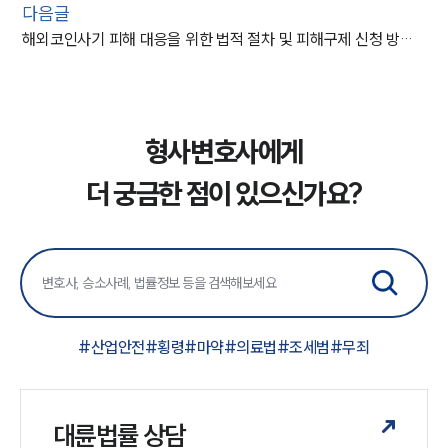
다음글
해외코인사기 피해 대응을 위한 법적 절차 및 피해구제 신청 방법 안내
형사변호사에게
더 궁금한 점이 있으신가요?
#
산업안전
#
횡령
#
마약
#
의료법
#
조세범
#
무죄
대륜법률 상담