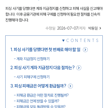
피싱 사기를 당했다면 계좌 지급정지를 신청하고 피해 사실을 신고해야
합니다. 이후 금융기관에 피해 구제를 신청하여 필요한 절차를 신속히
진행해야 합니다.
수정일
:
2026-07-07
|
저자 :
박동일
CONTENTS
1
.
피싱 사기를 당했다면 첫 번째로 해야 할 일
-
계좌 지급정지 신청하기
2
.
피싱 사기 계좌 지급정지 다음 절차는?
-
사기 피해구제 신청하기
3
.
피싱 피해금은 어떻게 환급될까?
-
피해금 환급은 어떤 절차로 진행될까?
-
피해금은 언제 받을 수 있을까?
-
피해금을 모두 돌려받을 수 있을까?