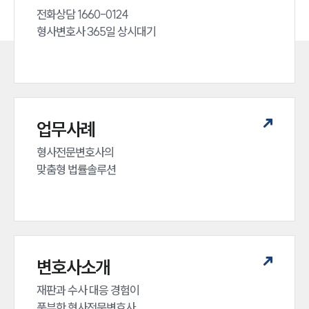
전화상담 1660-0124 

형사변호사 365일 상시대기
업무사례
형사전문변호사의 

맞춤형 법률솔루션
변호사소개
재판과 수사 대응 경험이 

풍부한 형사전문변호사