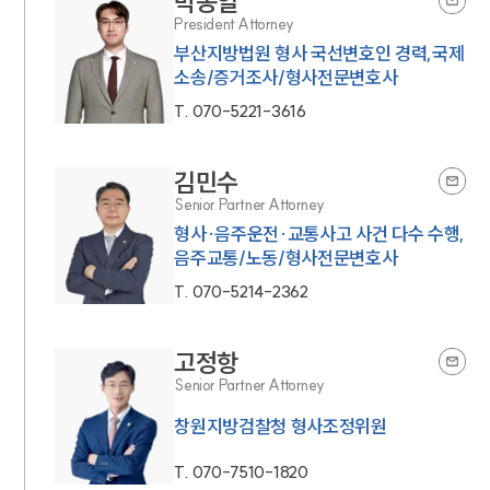
박동일
President Attorney
부산지방법원 형사 국선변호인 경력,국제
소송/증거조사/형사전문변호사
T.
070-5221-3616
김민수
Senior Partner Attorney
형사·음주운전·교통사고 사건 다수 수행,
음주교통/노동/형사전문변호사
T.
070-5214-2362
고정항
Senior Partner Attorney
창원지방검찰청 형사조정위원
T.
070-7510-1820