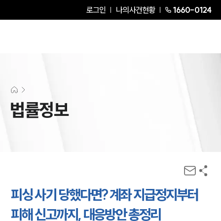
로그인
나의사건현황
1660-0124
법률정보
피싱 사기 당했다면? 계좌 지급정지부터
피해 신고까지, 대응방안 총정리