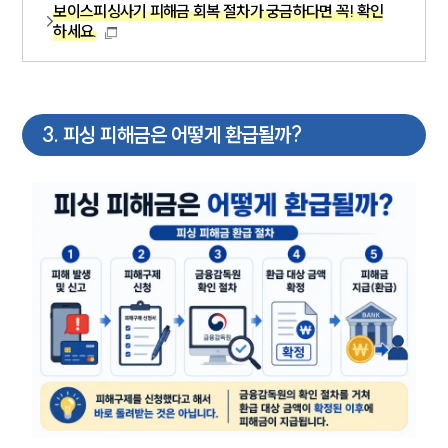
보이스피싱사기 피해금 회복 절차가 궁금하다면 꼭! 확인
하세요.
3
.
피싱 피해금은 어떻게 환급될까?