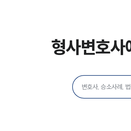
형사변호사