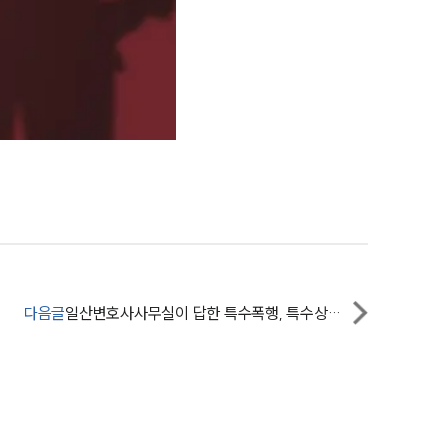
그룹소개
그룹소개
대륜의 강점
오시는 길
글로벌 파트너 로펌
고객의 소리
다음글
일산변호사사무실이 답한 특수폭행, 특수상해죄 혐의로 처벌위기 상황은?
통합검색
AI대륜