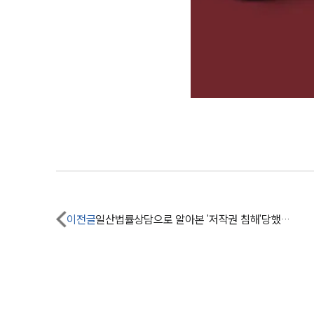
이전글
일산법률상담으로 알아본 '저작권 침해'당했을 때 대응방안은?