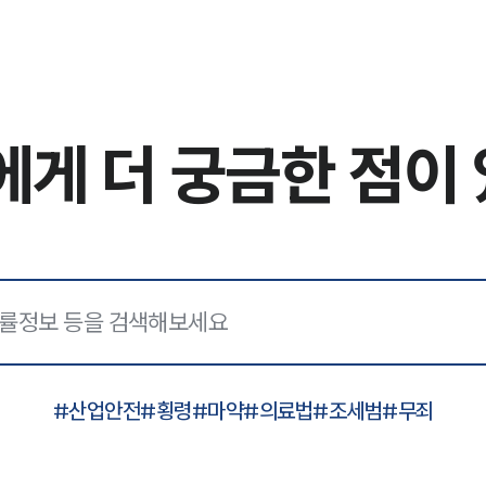
에게
더 궁금한 점이
#
산업안전
#
횡령
#
마약
#
의료법
#
조세범
#
무죄