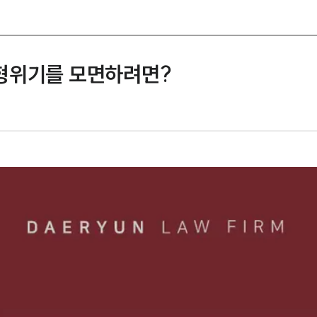
형위기를 모면하려면?