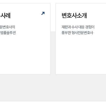
무사례
변호사소개
문변호사의 

재판과 수사 대응 경험이 

 법률솔루션
풍부한 형사전문변호사