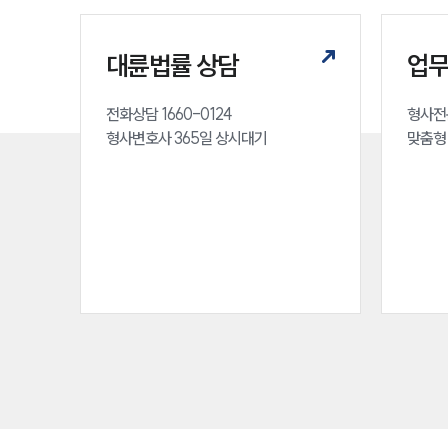
대륜법률 상담
업
전화상담 1660-0124 

형사전
형사변호사 365일 상시대기
맞춤형