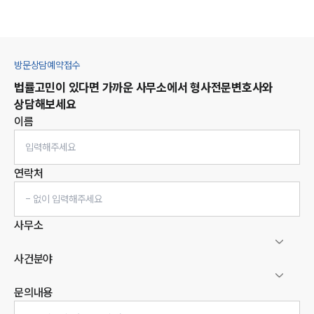
방문상담예약접수
법률고민이 있다면 가까운 사무소에서
형사
전문변호사와
상담해보세요
이름
연락처
사무소
사건분야
문의내용