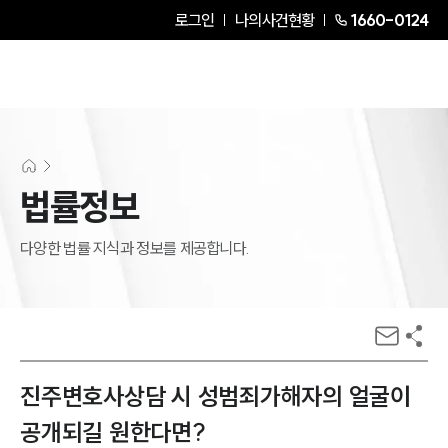
로그인
나의사건현황
1660-0124
법률정보
다양한 법률 지식과 정보를 제공합니다.
진주변호사상담 시 성범죄가해자의 얼굴이
공개되길 원한다면?