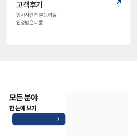
대륜법률상담예약
고객후기
대륜법률상담예약
형사사건 해결 능력을

인정받은 대륜
모든 분야
한 눈에 보기