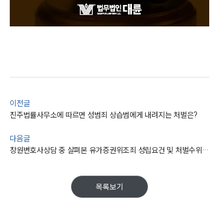
이전글
진주법률사무소에 따르면 성범죄 상습범에게 내려지는 처벌은?
다음글
창원변호사상담 중 살펴본 유가증권위조죄 성립요건 및 처벌수위는?
목록보기