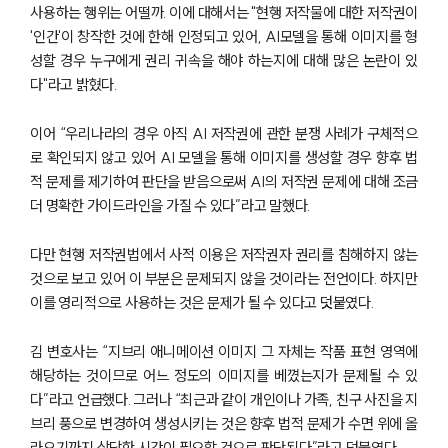
사용하는 행위는 어떨까. 이에 대해서는 "현행 저작물에 대한 저작권이
'인간'이 창작한 것에 한해 인정되고 있어, AI모델을 통해 이미지를 형
성할 경우 누구에게 권리 귀속을 해야 하는지에 대해 많은 논란이 있
다"라고 밝혔다.
이어 “우리나라의 경우 아직 AI 저작권에 관한 분쟁 사례가 구체적으
로 확인되지 않고 있어 AI 모델을 통해 이미지를 생성할 경우 향후 법
적 문제를 제기하여 판단을 받음으로써 AI의 저작권 문제에 대해 조금
더 명확한 가이드라인을 가질 수 있다”라고 말했다.
다만 현행 저작권법에서 사적 이용은 저작권자 권리를 침해하지 않는
것으로 보고 있어 이 부분은 문제되지 않을 것이라는 전언이다. 하지만
이를 영리적으로 사용하는 것은 문제가 될 수 있다고 덧붙였다.
김 변호사는 “지브리 애니메이션 이미지 그 자체는 작품 표현 영역에
그룹소개
해당하는 것이므로 어느 정도의 이미지를 베꼈는지가 문제될 수 있
다”라고 언급했다. 그러나 “최근과 같이 개인이나 가족, 친구 사진을 지
그룹소개
대륜의 강점
브리 풍으로 변경하여 생성시키는 것은 향후 법적 문제가 수면 위에 올
오시는 길
라오기까지 상당한 시간이 필요할 것으로 판단된다”라고 덧붙였다.