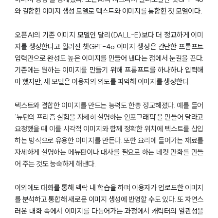
와 결합한 이미지 생성 모델로 텍스트와 이미지를 통합한 첫 모델이다.
오픈AI의 기존 이미지 모델인 달리(DALL-E)보다 더 정교하게 이미
지를 생성한다고 알려진 챗GPT-4o 이미지 생성은 간단한 프롬프트
입력만으로 완성도 높은 이미지를 만들어 낸다는 점에서 눈길을 끈다.
기존에는 원하는 이미지를 만들기 위해 프롬프트를 하나하나 입력해
야 했지만, 새 모델은 이용자의 의도를 파악해 이미지를 생성한다.
텍스트와 결합한 이미지를 만드는 능력도 한층 정교해졌다. 예를 들어
‘뉴턴의 프리즘 실험을 자세히 설명하는 인포그래픽’을 만들어 달라고
요청했을 때 이를 시각적 이미지와 함께 정확한 위치에 텍스트를 삽입
하는 방식으로 유용한 이미지를 만든다. 또한 요리에 들어가는 재료를
자세하게 설명하는 메뉴판이나 대사를 필요로 하는 네컷 만화를 만들
어 주는 것도 능숙하게 해낸다.
이외에도 대화를 통해 맥락 내 학습을 하며 이용자가 업로드한 이미지
를 분석하고 통합해 새로운 이미지 생성에 반영할 수도 있다. 또 자연스
러운 대화 속에서 이미지를 다듬어가는 과정에서 캐릭터의 일관성을