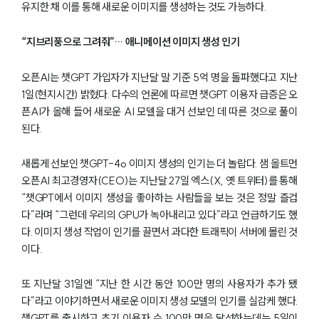
유지한 채 이를 통해 새로운 이미지를 생성하는 것도 가능하다.
“지브리풍으로 그려줘”… 애니메이션 이미지 생성 인기
오픈AI는 챗GPT 가입자가 지난달 말 기준 5억 명을 돌파했다고 지난
1일(현지시간) 밝혔다. 다수의 언론에 따르면 챗GPT 이용자 급증은 오
픈AI가 올해 들어 새로운 AI 모델을 대거 선보인 데 따른 것으로 풀이
된다.
새롭게 선보인 챗GPT-4o 이미지 생성의 인기는 더 놀랍다. 샘 올트먼
오픈AI 최고경영자(CEO)는 지난달 27일 엑스(X, 옛 트위터)를 통해
“챗GPT에서 이미지 생성을 좋아하는 사람들을 보는 것은 정말 즐겁
다”라며 “그런데 우리의 GPU가 녹아내리고 있다”라고 언급하기도 했
다. 이미지 생성 작업이 인기를 끌면서 과다한 트래픽이 서버에 몰린 것
이다.
또 지난달 31일엔 “지난 한 시간 동안 100만 명의 사용자가 추가 됐
다”라고 이야기하면서 새로운 이미지 생성 모델의 인기를 실감케 했다.
챗GPT를 출시하고 초기 이용자 수 100만 명을 달성하는데는 5일이