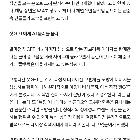
장면을 모두 손으로 그려 완성하는데 1년 3개월이 걸렸다고 밝힌 바 있
다. 해당 장면은 약 4초 정도로 저 마다 개별적인 움직임을 보이는 군중
속 인물들의 모습을 표현하고 있다.
챗GPT에게 AI 윤리를 묻다
얼마전 챗GPT-4o 이미지 생성으로 만든 지브리풍 이미지를 판매한
다는 글이 중고물품 거래 사이트에 올라오면서 논란이 됐다. 이에 중고
거래 플랫폼은 이를 제재하고 있는 상황이다.
그렇다면 챗GPT는 AI가 특정 애니메이션 그림체를 모방해 이미지를
생성하는 행위에 대해 윤리적으로 어떻게 바라볼까. 이를 직접 챗GPT
에게 물었더니 “저작권 침해 소지가 분명이 있다고 생각한다”라는 답
을 내놓는다. 또 “특정 애니메이션 스튜디오의 고유한 화풍을 흉내내는
건 단순한 스타일 모방을 넘어, 창작자의 청제성과 브랜드 자산을 침해
하는 행위일 수 있으며 특히, 상업적 이용이 결합된다면 윤리적으로도
법적으로도 더 이상 회색지대가 아니라고 본다”라고 덧붙이기도 했다.
가짜 영수증 이미지 생성부터 얼굴 데이터 수집 가능성으로 인한 초상