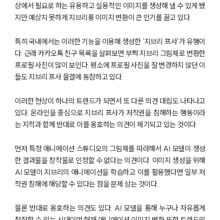
상에서 필요로 하는 유용하고 실용적인 이미지를 생성해 낼 수 있게 됐
지만 예상치 못하게 지브리풍 이미지 변환이 큰 인기를 끌고 있다.
특히 국내에서는 이러한 기능을 이용해 생성한 ‘지브리 프사’가 유행이
다. 근래 카카오톡 친구 목록을 살펴보면 부쩍 지브리 그림체로 변환한
프로필 사진이 많이 보인다. 평소에 프로필 사진을 잘 변경하지 않던 이
들도 지브리 프사 물결에 동참하고 있다.
이러한 현상이 하나의 트렌드가 되면서 또 다른 의견 대립도 나타나고
있다. 온라인을 중심으로 지브리 프사가 저작권을 침해하는 행동이라
는 지적과 함께 반대로 이를 옹호하는 의견이 제기되고 있는 것이다.
먼저 특정 애니메이션 스튜디오의 그림체를 따라해서 AI 모델이 생성
한 결과물을 창작물로 인정할 수 없다는 의견이다. 이미지 생성을 위해
AI 모델이 지브리의 애니메이션을 학습하고 이를 활용했다면 일부 저
작권 침해에 해당할 수 있다는 점을 문제 삼는 것이다.
물론 반대로 옹호하는 의견도 있다. AI 모델을 통해 누구나 자유롭게
창작할 수 있는 시대이며 현재 애니메이션 이미지 변환 또한 트렌드의