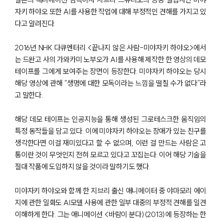
자키 하야오 또한 AI를 사용한 작업에 대해 부정적인 견해를 가지고 있
다고 알려진다.
2016년 NHK 다큐멘터리 <끝나지 않은 사람-미야자키 하야오>에서
는 드완고 사의 가와카미 노부오가 AI를 사용해 제작한 한 영상의 데모
테이프를 그에게 보여주는 장면이 등장한다. 미야자키 하야오는 당시
해당 영상에 관해 “생명에 대한 모독이라는 느낌을 떨칠 수가 없다”라
고 말한다.
해당 데모 테이프는 인공지능을 통해 생성된 그로테스크한 움직임의
특정 동작들을 담고 있다. 이에 미야자키 하야오는 장애가 있는 친구를
생각한다면 이걸 재미있다고 할 수 없으며, 이런 걸 만드는 사람은 고
통이란 것이 무엇인지 전혀 모르고 있다고 꼬집는다. 이어 해당 기술을
절대 작품에 도입하지 않을 것이라 말하기도 했다.
미야자키 하야오와 함께 한 지브리 출신 애니메이터 중 야마모리 에이
지에 관한 일화도 AI모델 사용에 관한 일부 대중의 부정적 견해를 일견
이해하게 한다. 그는 애니메이션 <바람이 분다)(2013)에 등장하는 한