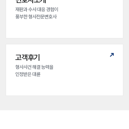
재판과 수사 대응 경험이 

풍부한 형사전문변호사
고객후기
형사사건 해결 능력을

인정받은 대륜