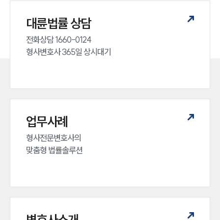
대륜법률 상담
전화상담 1660-0124 

형사변호사 365일 상시대기
업무사례
형사전문변호사의 

맞춤형 법률솔루션
변호사소개