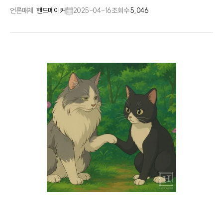
언론매체
핸드메이커
2025-04-16
조회수
5,046