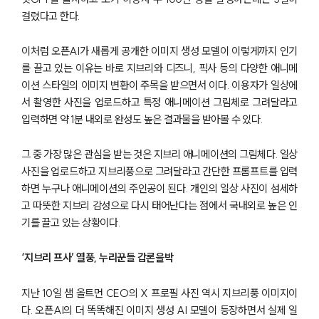
걸렸다고 한다.
이처럼 오픈AI가 새롭게 공개한 이미지 생성 모델이 이렇게까지 인기
를 끌고 있는 이유는 바로 지브리와 디즈니, 픽사 등의 다양한 애니메
이션 스타일의 이미지 변환이 주목을 받으면서 이다. 이용자가 일상에
서 촬영한 사진을 업로드하고 특정 애니메이션 그림체로 그려달라고
입력하면 약 1분 내외로 완성도 높은 결과물을 받아볼 수 있다.
그 중 가장 많은 관심을 받는 것은 지브리 애니메이션의 그림체다. 일상
사진을 업로드하고 지브리풍으로 그려달라고 간단한 프롬프트를 입력
하면 누구나 애니메이션의 주인공이 된다. 개인의 일상 사진이 섬세하
고 따뜻한 지브리 감성으로 다시 태어난다는 점에서 국내외로 높은 인
기를 끌고 있는 상황이다.
‘지브리 프사’ 열풍, 누리꾼들 갑론을박
지난 10일 샘 올트먼 CEO의 X 프로필 사진 역시 지브리풍 이미지이
다. 오픈AI의 더 똑똑해진 이미지 생성 AI 모델이 등장하면서 실제 일