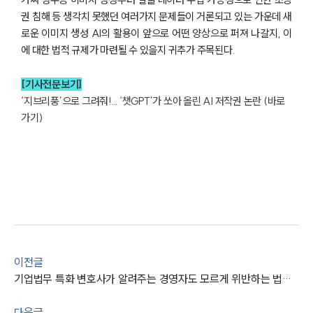
권 침해 등 생각치 못했던 여러가지 문제들이 거론되고 있는 가운데 새
로운 이미지 생성 AI의 활용이 앞으로 어떤 양상으로 퍼져 나갈지, 이
에 대한 법적 규제가 마련될 수 있을지 귀추가 주목된다.
[기사전문보기]
‘지브리풍’으로 그려줘!... ‘챗GPT’가 쏘아 올린 AI 저작권 논란 (바로
가기)
이전글
기업법무 특화 변호사가 알려주는 경영자도 모르게 위반하는 법률리스크
다음글