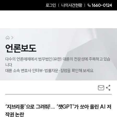
로그인
나의사건현황
1660-0124
언론보도
다수의 언론매체에서 법무법인(유한) 대륜의 전문성에 주목하고 있습
니다.
대륜 소속 변호사 인터뷰·법률자문·칼럼을 확인해 보세요.
‘지브리풍’으로 그려줘!... ‘챗GPT’가 쏘아 올린 AI 저
작권 논란