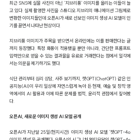
최근 SNS에 실물 사진이 아닌 ‘지브리풍’ 이미지를 올리는 이들이 늘
고 있다. 실제 촬영한 사진을 스튜디오 지브리의 애니메이션 그림체로
변환한 이미지들인데 오픈AI가 새로 선보인 이미지 생성 AI 모델이 인
기를 끌면서 나타난 현상이다.
지브리풍 이미지가 주목을 받으면서 온라인에는 이를 판매한다는 글
까지 등장했다. 특정 화풍이 적용됐을 뿐만 아니라, 간단한 프롬프트
입력만으로 얻을 수 있는 결과물을 유료로 거래한다는 점에서 일각에
서는 의문을 제기하기도 했다.
식단 관리부터 심리 상담, 사주 보기까지, 챗GPT(ChatGPT) 같은 인
공지능(AI)이 우리 일상에 자연스럽게 녹아 든 현재, 예술 및 창작 영
역에서의 AI 활용과 이에 따른 문제를 법적, 윤리적 관점에서 짚어봤
다.
오픈AI, 새로운 이미지 생성 AI 모델 공개
오픈AI가 지난달 25일(현지시간) 이미지 생성 AI 모델 ‘챗GPT-4o
이미지 생성’을 공개했다. 오픈AI의 시그니처 멀티모달인 챗GPT-4o