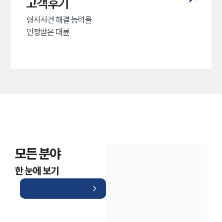
고객후기
형사사건 해결 능력을

인정받은 대륜
모든 분야
한 눈에 보기