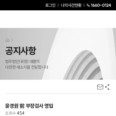
로그인
나의사건현황
1660-0124
공지사항
법무법인(유한) 대륜의
다양한 새소식을 전달합니다
윤경원 前 부장검사 영입
조회수
454