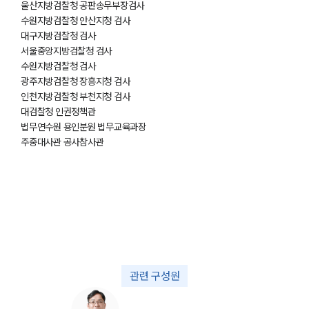
울산지방검찰청 공판송무부장검사
수원지방검찰청 안산지청 검사
대구지방검찰청 검사
서울중앙지방검찰청 검사
수원지방검찰청 검사
광주지방검찰청 장흥지청 검사
인천지방검찰청 부천지청 검사
대검찰청 인권정책관
법무연수원 용인분원 법무교육과장
주중대사관 공사참사관
관련 구성원