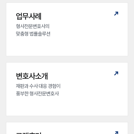
대륜법률상담예약
업무사례
형사전문변호사의 

맞춤형 법률솔루션
변호사소개
재판과 수사 대응 경험이 

풍부한 형사전문변호사