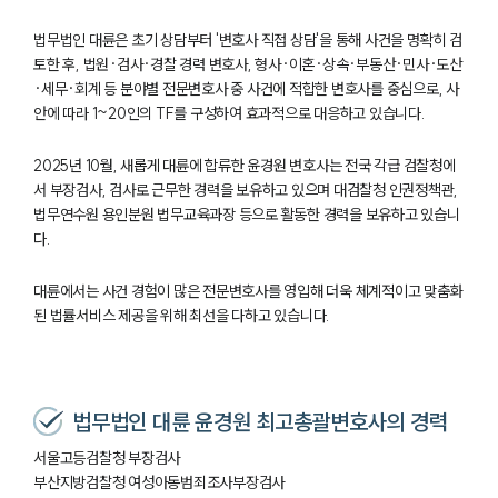
법무법인 대륜은 초기 상담부터 '변호사 직접 상담'을 통해 사건을 명확히 검
토한 후, 법원·검사·경찰 경력 변호사, 형사·이혼·상속·부동산·민사·도산
·세무·회계 등 분야별 전문변호사 중 사건에 적합한 변호사를 중심으로, 사
안에 따라 1~20인의 TF를 구성하여 효과적으로 대응하고 있습니다.
2025년 10월, 새롭게 대륜에 합류한 윤경원 변호사는 전국 각급 검찰청에
서 부장검사, 검사로 근무한 경력을 보유하고 있으며 대검찰청 인권정책관,
법무연수원 용인분원 법무교육과장 등으로 활동한 경력을 보유하고 있습니
다.
대륜에서는 사건 경험이 많은 전문변호사를 영입해 더욱 체계적이고 맞춤화
된 법률서비스 제공을 위해 최선을 다하고 있습니다.
법무법인 대륜 윤경원 최고총괄변호사의 경력
서울고등검찰청 부장검사
부산지방검찰청 여성아동범죄조사부장검사