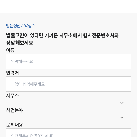
방문상담예약접수
법률고민이 있다면 가까운 사무소에서
형사
전문변호사와
상담해보세요
이름
연락처
사무소
사건분야
문의내용