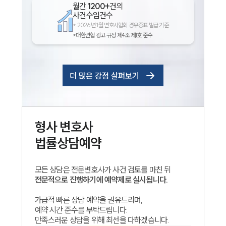
월간
1200+
건의
사건수임건수
*
2026년 1월 변호사협회 경유증표 발급 기준
*대한변협 광고 규정 제4조 제1호 준수
더 많은 강점 살펴보기
형사
변호사
법률상담예약
모든 상담은 전문변호사가 사건 검토를 마친 뒤
전문적으로 진행하기에 예약제로 실시됩니다.
가급적 빠른 상담 예약을 권유드리며,
예약 시간 준수를 부탁드립니다.
만족스러운 상담을 위해 최선을 다하겠습니다.