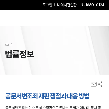
로그인
나의사건현황
1660-0124
법률정보
공문서변조죄 재판 쟁점과 대응 방법
공문서변조죄는 단순 문서 수정만으로 끝나는 문제가 아니며, 문서 종