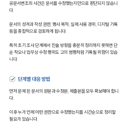
공문서변조죄 사건은 문서를 수정했는지만으로 판단되지 않습니
뉴스레터/브로슈어
세미나
다.
문서의 성격과 작성 권한, 행사 목적, 실제 사용 경위, 디지털 기록 
대륜법률상담예약
등을 종합적으로 검토하게 됩니다.
대륜법률상담예약
특히 초기 조사 단계에서 진술 방향을 충분히 정리하지 못하면 단
순 착오나 업무상 수정 행위도 고의 범행처럼 기록될 위험이 있습
니다.
단계별 대응 방법
먼저 문제 된 문서의 원본과 수정본, 제출본을 모두 확보해야 합니
다.
이후 누가 언제 어떤 권한으로 수정했는지를 시간순으로 정리할 
필요가 있습니다.