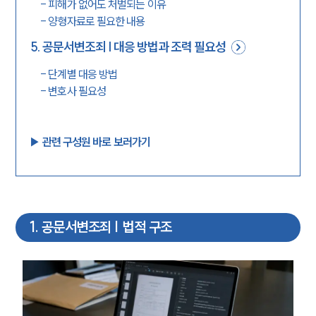
-
피해가 없어도 처벌되는 이유
-
양형자료로 필요한 내용
5
.
공문서변조죄 | 대응 방법과 조력 필요성
-
단계별 대응 방법
-
변호사 필요성
▶︎ 관련 구성원 바로 보러가기
1
.
공문서변조죄 | 법적 구조