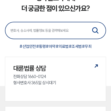
더 궁금한 점이 있으신가요?
#
산업안전
#
횡령
#
마약
#
의료법
#
조세범
#
무죄
대륜법률 상담
전화상담 1660-0124 

형사변호사 365일 상시대기