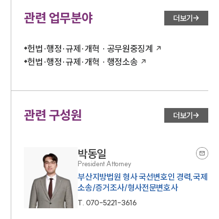
관련 업무분야
더보기
헌법·행정·규제·개혁 · 공무원중징계
헌법·행정·규제·개혁 · 행정소송
관련 구성원
더보기
박동일
President Attorney
부산지방법원 형사 국선변호인 경력,국제
소송/증거조사/형사전문변호사
T.
070-5221-3616