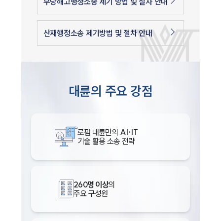
부당해고행정소송 제기 방법 및 절차 안내
산재행정소송 제기방법 및 절차 안내
대륜의 주요 강점
로펌 대륜만의
AI·IT
기술 활용 소송 전략
260명 이상
의
주요 구성원