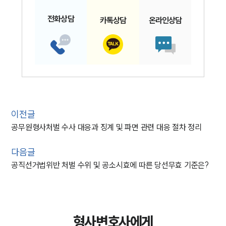
전화
상담
카톡
상담
온라인
상담
이전글
공무원형사처벌 수사 대응과 징계 및 파면 관련 대응 절차 정리
다음글
공직선거법위반 처벌 수위 및 공소시효에 따른 당선무효 기준은?
형사변호사에게