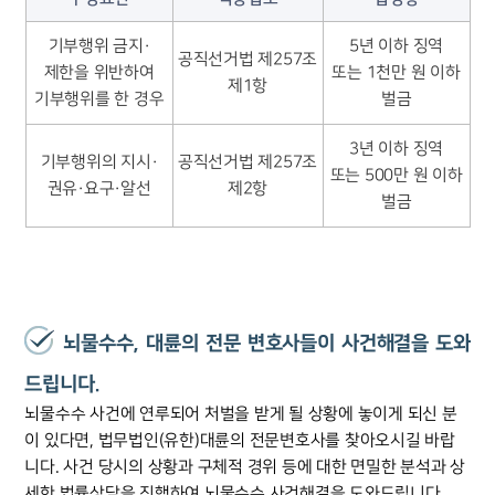
기부행위 금지·
5년 이하 징역
공직선거법 제257조
제한을 위반하여
또는 1천만 원 이하
제1항
기부행위를 한 경우
벌금
3년 이하 징역
기부행위의 지시·
공직선거법 제257조
또는 500만 원 이하
권유·요구·알선
제2항
벌금
뇌물수수, 대륜의 전문 변호사들이 사건해결을 도와
드립니다.
뇌물수수 사건에 연루되어 처벌을 받게 될 상황에 놓이게 되신 분
이 있다면, 법무법인(유한)대륜의 전문변호사를 찾아오시길 바랍
니다. 사건 당시의 상황과 구체적 경위 등에 대한 면밀한 분석과 상
세한 법률상담을 진행하여 뇌물수수 사건해결을 도와드립니다.