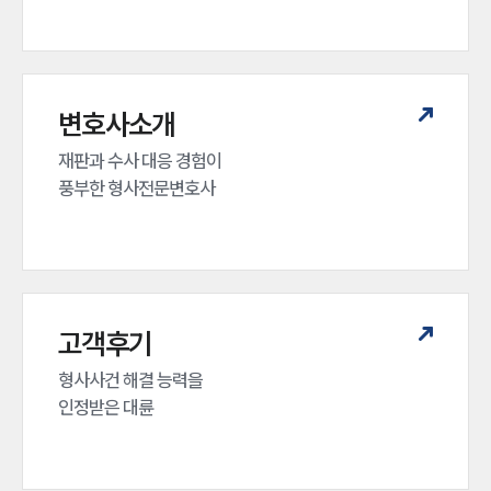
변호사소개
재판과 수사 대응 경험이 

풍부한 형사전문변호사
인재채용
고객후기
만화로 보는 사례
형사사건 해결 능력을

인정받은 대륜