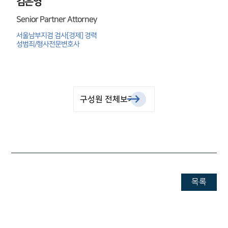
김은영
Senior Partner Attorney
서울남부지검 검사[경제] 경력

성범죄/형사전문변호사
구성원 전체보기
목록