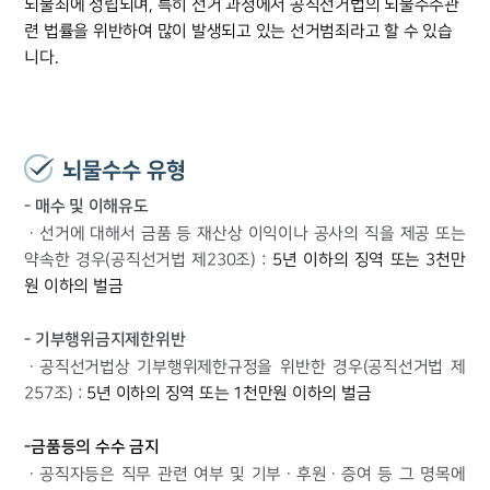
뇌물죄에 성립되며, 특히 선거 과정에서 공직선거법의 뇌물수수관
련 법률을 위반하여 많이 발생되고 있는 선거범죄라고 할 수 있습
니다.
뇌물수수 유형
- 매수 및 이해유도
ㆍ선거에 대해서 금품 등 재산상 이익이나 공사의 직을 제공 또는
약속한 경우(공직선거법 제230조) :
5년 이하의 징역 또는 3천만
원 이하의 벌금
- 기부행위금지제한위반
ㆍ공직선거법상 기부행위제한규정을 위반한 경우(공직선거법 제
257조) :
5년 이하의 징역 또는 1천만원 이하의 벌금
-금품등의 수수 금지
ㆍ공직자등은 직무 관련 여부 및 기부ㆍ후원ㆍ증여 등 그 명목에