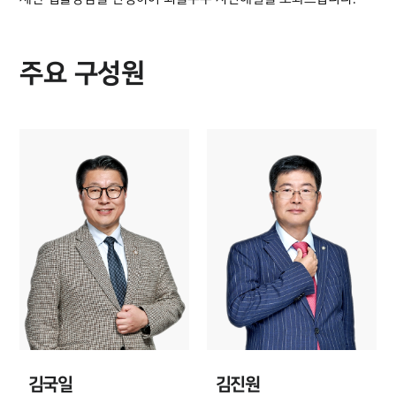
주요 구성원
김국일
김진원