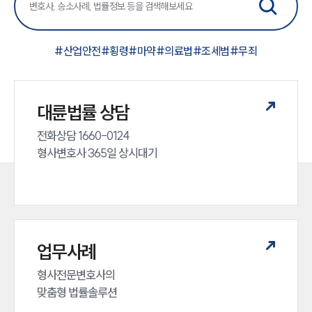
#
산업안전
#
횡령
#
마약
#
의료법
#
조세범
#
무죄
대륜법률 상담
전화상담 1660-0124 

형사변호사 365일 상시대기
업무사례
형사전문변호사의 

맞춤형 법률솔루션