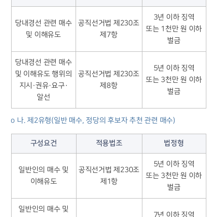
3년 이하 징역
당내경선 관련 매수
공직선거법 제230조
또는 1천만 원 이하
및 이해유도
제7항
벌금
당내경선 관련 매수
5년 이하 징역
및 이해유도 행위의
공직선거법 제230조
또는 3천만 원 이하
지시·권유·요구·
제8항
벌금
알선
o 나. 제2유형(일반 매수, 정당의 후보자 추천 관련 매수)
구성요건
적용법조
법정형
5년 이하 징역
일반인의 매수 및
공직선거법 제230조
또는 3천만 원 이하
이해유도
제1항
벌금
일반인의 매수 및
7년 이하 징역