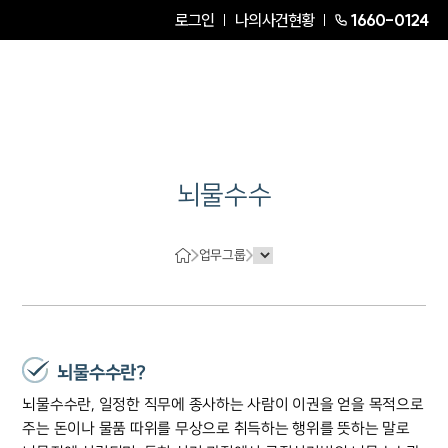
로그인
나의사건현황
1660-0124
뇌물수수
업무그룹
뇌물수수란?
뇌물수수란, 일정한 직무에 종사하는 사람이 이권을 얻을 목적으로
주는 돈이나 물품 따위를 무상으로 취득하는 행위를 뜻하는 말로