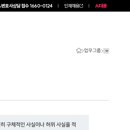
변호사상담 접수
1660-0124
인재채용
AI대륜
구성원 소개
소식/자료
업무그룹
히 구체적인 사실이나 허위 사실을 적