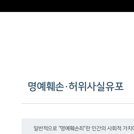
명예훼손·허위사실유포
일반적으로 “명예훼손죄”란 인간의 사회적 가치에