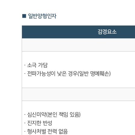
■ 일반양형인자
감경요소
∙ 소극 가담
∙ 전파가능성이 낮은 경우(일반 명예훼손)
∙ 심신미약(본인 책임 있음)
∙ 진지한 반성
∙ 형사처벌 전력 없음