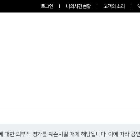
로그인
나의사건현황
고객의 소리
그룹소개
업무사례
업무분야
 대한 외부적 평가를 훼손시킬 때에 해당됩니다. 이에 따라 
공연