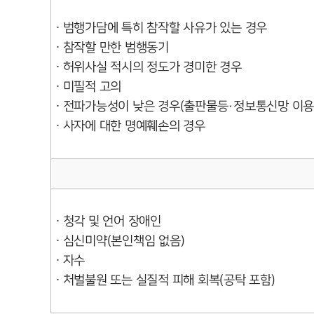
∙ 범행가담에 특히 참작할 사유가 있는 경우
∙ 참작할 만한 범행동기
∙ 허위사실 적시의 정도가 경미한 경우
∙ 미필적 고의
∙ 전파가능성이 낮은 경우(출판물등·정보통신망 이용
∙ 사자에 대한 명예훼손의 경우
∙ 청각 및 언어 장애인
∙ 심신미약(본인책임 없음)
∙ 자수
∙ 처벌불원 또는 실질적 피해 회복(공탁 포함)