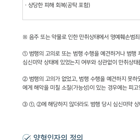
∙ 상당한 피해 회복(공탁 포함)
※ 음주 또는 약물로 인한 만취상태에서 명예훼손범죄
① 범행의 고의로 또는 범행 수행을 예견하거나 범행 
심신미약 상태에 있었는지 여부와 상관없이 만취상태
② 범행의 고의가 없었고, 범행 수행을 예견하지 못하
에게 해악을 미칠 소질(가능성)이 있는 경우에는 피
③ ①, ②에 해당하지 않더라도 범행 당시 심신미약 
양형인자의 정의