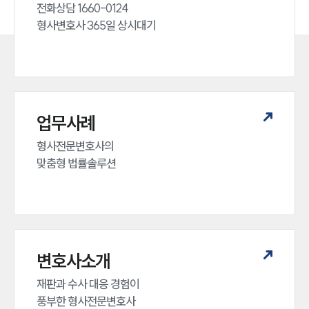
전화상담 1660-0124 

형사변호사 365일 상시대기
업무사례
형사전문변호사의 

맞춤형 법률솔루션
변호사소개
재판과 수사 대응 경험이 

풍부한 형사전문변호사