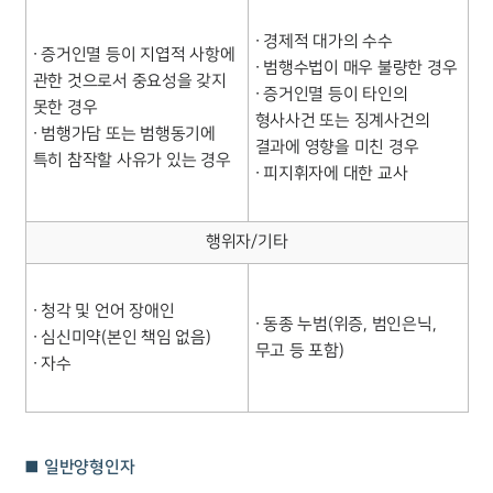
∙ 경제적 대가의 수수
∙ 증거인멸 등이 지엽적 사항에
∙ 범행수법이 매우 불량한 경우
관한 것으로서 중요성을 갖지
∙ 증거인멸 등이 타인의
못한 경우
형사사건 또는 징계사건의
∙ 범행가담 또는 범행동기에
결과에 영향을 미친 경우
특히 참작할 사유가 있는 경우
∙ 피지휘자에 대한 교사
행위자/기타
∙ 청각 및 언어 장애인
∙ 동종 누범(위증, 범인은닉,
∙ 심신미약(본인 책임 없음)
무고 등 포함)
∙ 자수
■ 일반양형인자