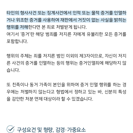
타인의 형사사건 또는 징계사건에서 인적 또는 물적 증거를 인멸하
거나 위조한 증거를 사용하여 재판에서 거짓이 없는 사실을 밝히는
행위를 저해
한다면 본 죄로 처벌받게 됩니다.
여기서 ‘증거’란 해당 범죄를 저지른 자에게 유불리한 모든 증거를
포함합니다.
행위의 주체는 죄를 저지른 범인 이외의 제3자이므로, 자신이 저지
른 사건의 증거를 인멸하는 등의 행위는 증거인멸죄에 해당하지 않
습니다.
또 친족이나 동거 가족이 본인을 위하여 증거 인멸 행위를 하는 경
우에는 처벌하지 않는다고 형법에서 정하고 있는 바, 신분의 특성
을 감안한 처분 면제 대상이라 할 수 있겠습니다.
구성요건 및 형량, 감경·가중요소