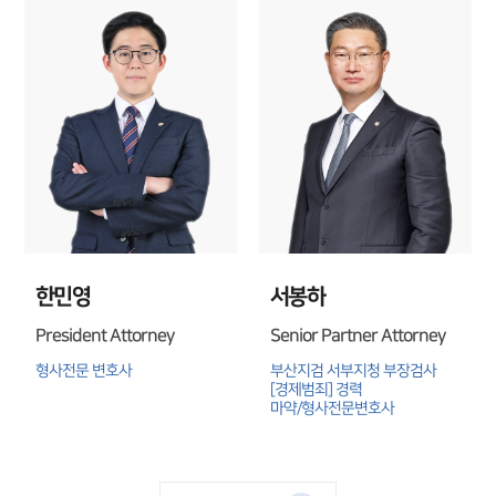
한민영
서봉하
President Attorney
Senior Partner Attorney
형사전문 변호사
부산지검 서부지청 부장검사
[경제범죄] 경력

마약/형사전문변호사