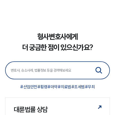
형사변호사에게
더 궁금한 점이 있으신가요?
#
산업안전
#
횡령
#
마약
#
의료법
#
조세범
#
무죄
대륜법률 상담