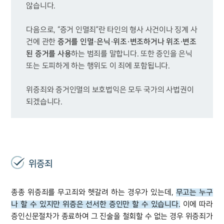
다음으로, “증거 인멸죄”란 타인의 형사 사건이나 징계 사
증거를 인멸·은닉·위조·변조하거나 위조·변조
건에 관한 
된 증거를 사용
하는 범죄를 말합니다. 또한 증인을 은닉 
위증죄와 증거인멸의 보호법익은 모두 국가의 사법권이 
되겠습니다.
위증죄
종종 위증죄를 무고죄와 헷갈려 하는 경우가 있는데,
무고는 누구
나 할 수 있지만 위증은 선서한 증인만 할 수 있습니다.
이에 따라
증인신문절차가 종료하여 그 진술을 철회할 수 없는 경우 위증죄가