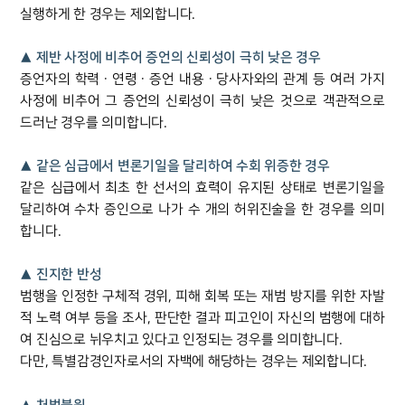
실행하게 한 경우는 제외합니다.
대륜법률상담예약
대륜법률상담예약
▲ 제반 사정에 비추어 증언의 신뢰성이 극히 낮은 경우
증언자의 학력ㆍ연령ㆍ증언 내용ㆍ당사자와의 관계 등 여러 가지
사정에 비추어 그 증언의 신뢰성이 극히 낮은 것으로 객관적으로
드러난 경우를 의미합니다.
▲ 같은 심급에서 변론기일을 달리하여 수회 위증한 경우
같은 심급에서 최초 한 선서의 효력이 유지된 상태로 변론기일을
달리하여 수차 증인으로 나가 수 개의 허위진술을 한 경우를 의미
합니다.
▲ 진지한 반성
범행을 인정한 구체적 경위, 피해 회복 또는 재범 방지를 위한 자발
적 노력 여부 등을 조사, 판단한 결과 피고인이 자신의 범행에 대하
여 진심으로 뉘우치고 있다고 인정되는 경우를 의미합니다.
다만, 특별감경인자로서의 자백에 해당하는 경우는 제외합니다.