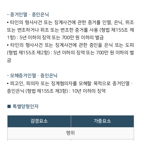
- 증거인멸ㆍ증인은닉
• 타인의 형사사건 또는 징계사건에 관한 증거를 인멸, 은닉, 위조
또는 변조하거나 위조 또는 변조한 증거를 사용 (형법 제155조 제
1항) : 5년 이하의 징역 또는 700만 원 이하의 벌금
• 타인의 형사사건 또는 징계사건에 관한 증인을 은닉 또는 도피
(형법 제155조 제2항) : 5년 이하의 징역 또는 700만 원 이하의 벌
금
- 모해증거인멸ㆍ증인은닉
• 피고인, 피의자 또는 징계혐의자를 모해할 목적으로 증거인멸ㆍ
증인은닉 (형법 제155조 제3항) : 10년 이하의 징역
■ 특별양형인자
감경요소
가중요소
행위