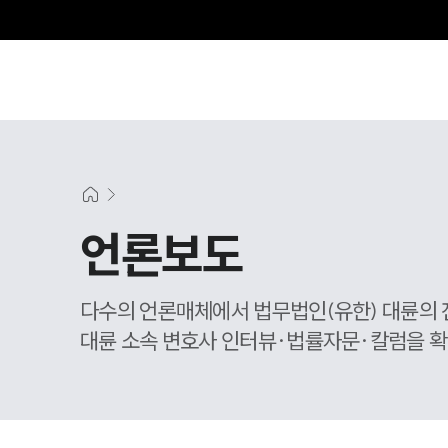
언론보도
다수의 언론매체에서 법무법인(유한) 대륜의 
대륜 소속 변호사 인터뷰·법률자문·칼럼을 확