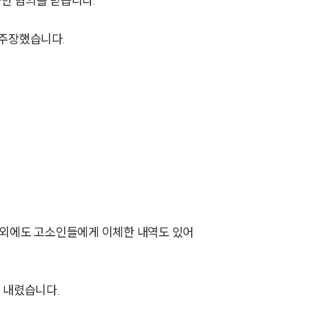
인출한 혐의를 받습니다.
 주장했습니다.
그룹소개
그룹소개
대륜의 강점
오시는 길
 외에도 고소인들에게 이체한 내역도 있어
글로벌 파트너 로펌
고객의 소리
 내렸습니다.
통합검색