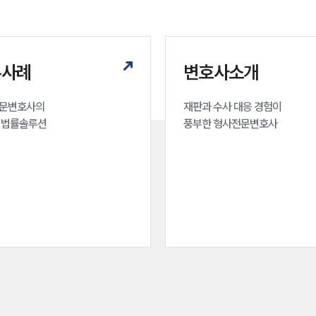
무사례
변호사소개
문변호사의 

재판과 수사 대응 경험이 

 법률솔루션
풍부한 형사전문변호사