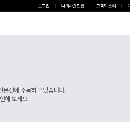
로그인
나의사건현황
고객의 소리
그룹소개
업무사례
업무분야
전문성에 주목하고 있습니다.
인해 보세요.