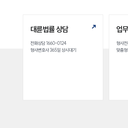
대륜법률 상담
업
전화상담 1660-0124 

형사전
형사변호사 365일 상시대기
맞춤형