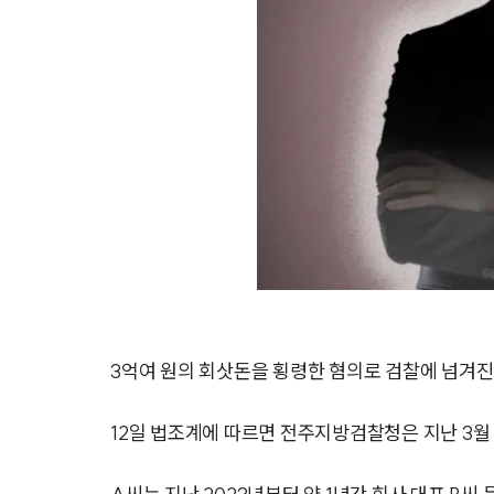
3억여 원의 회삿돈을 횡령한 혐의로 검찰에 넘겨진
12일 법조계에 따르면 전주지방검찰청은 지난 3월