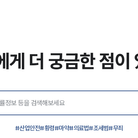
에게
더 궁금한 점이
#
산업안전
#
횡령
#
마약
#
의료법
#
조세범
#
무죄