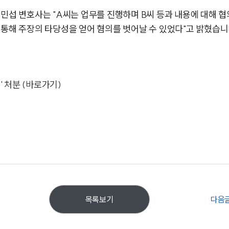
곽민섭 변호사는 "A씨는 업무를 진행하며 B씨 등과 내용에 대해 
 통해 주장의 타당성을 얻어 혐의를 벗어날 수 있었다"고 밝혔습니
' 처분 (바로가기)
다음
목록보기