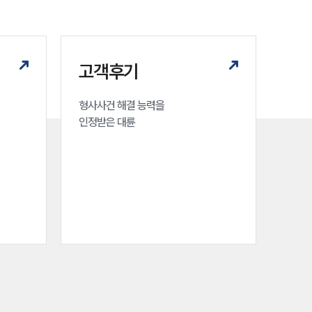
세미나
대륜법률상담예약
고객후기
대륜법률상담예약
형사사건 해결 능력을

인정받은 대륜